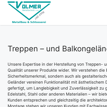
Zum
Inhalt
springen
Treppen – und Balkongelän
Unsere Expertise in der Herstellung von Treppen- un
Qualität unserer Produkte wider. Wir verstehen die
Sicherheitsmerkmal, sondern auch als gestalterisc
Geländer vereinen Funktionalität mit ästhetische
gefertigt, um Langlebigkeit und Zuverlässigkeit zu 
Edelstahl, Stahl oder anderen Materialien – wir bie
Kunden entsprechen und gleichzeitig die architekto
Montage stehen wir unseren Kunden mit Fachwissen