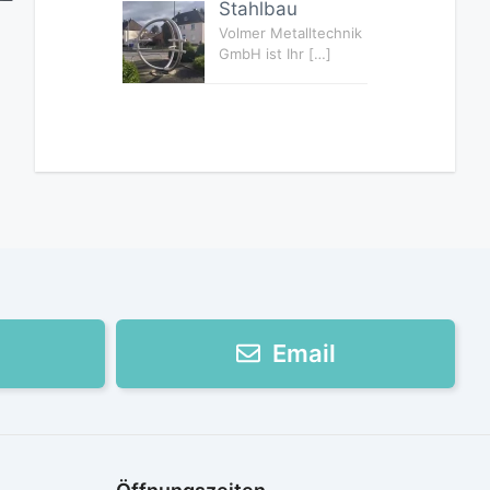
Stahlbau
Volmer Metalltechnik
GmbH ist Ihr
[…]
Email