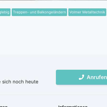
glebig
Treppen- und Balkongeländern
Volmer Metalltechnik
Anrufen
e sich noch heute