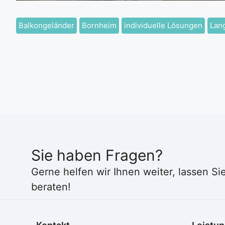
Balkongeländer
Bornheim
individuelle Lösungen
Lan
Sie haben Fragen?
Gerne helfen wir Ihnen weiter, lassen Si
beraten!