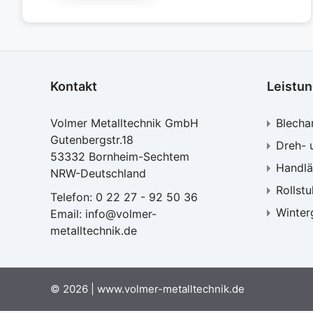
Kontakt
Leistu
Volmer Metalltechnik GmbH
Blecha
Gutenbergstr.18
Dreh- 
53332 Bornheim-Sechtem
Handlä
NRW-Deutschland
Rollst
Telefon:
0 22 27 - 92 50 36
Winter
Email:
info@volmer-
metalltechnik.de
© 2026 | www.volmer-metalltechnik.de