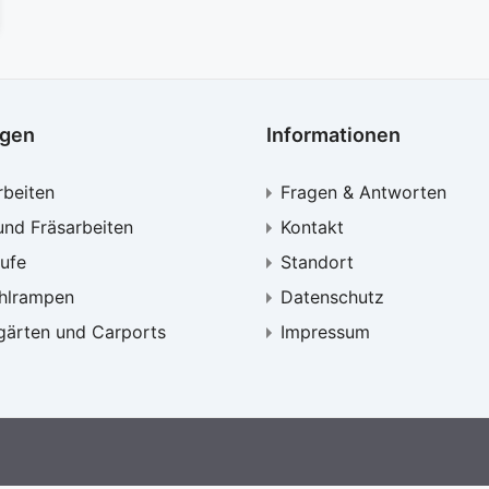
ngen
Informationen
rbeiten
Fragen & Antworten
und Fräsarbeiten
Kontakt
ufe
Standort
uhlrampen
Datenschutz
gärten und Carports
Impressum