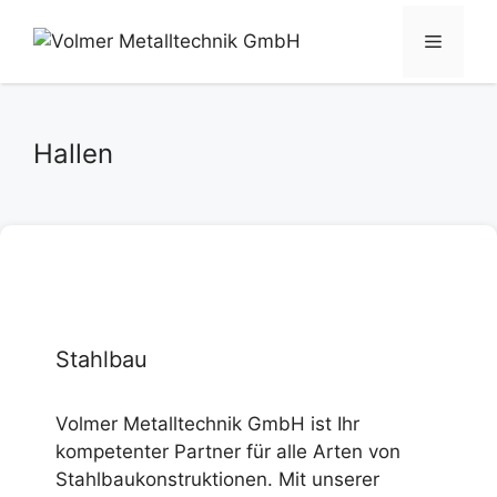
Zum
Inhalt
Menü
springen
Hallen
Stahlbau
Volmer Metalltechnik GmbH ist Ihr
kompetenter Partner für alle Arten von
Stahlbaukonstruktionen. Mit unserer