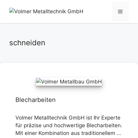
Zum
Inhalt
Menü
springen
schneiden
Blecharbeiten
Volmer Metalltechnik GmbH ist Ihr Experte
für präzise und hochwertige Blecharbeiten.
Mit einer Kombination aus traditionellem …