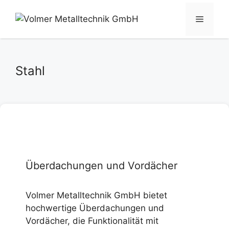
Zum
Inhalt
Menü
springen
Stahl
Überdachungen und Vordächer
Volmer Metalltechnik GmbH bietet
hochwertige Überdachungen und
Vordächer, die Funktionalität mit