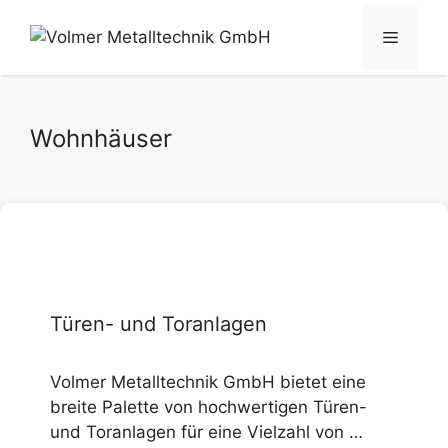
Zum
Inhalt
Menü
springen
Wohnhäuser
Türen- und Toranlagen
Volmer Metalltechnik GmbH bietet eine
breite Palette von hochwertigen Türen-
und Toranlagen für eine Vielzahl von …